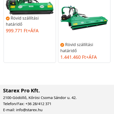
Rövid szállítási
határidő
999.771 Ft+ÁFA
Rövid szállítási
határidő
1.441.460 Ft+ÁFA
Starex Pro Kft.
2100-Gödöllő, Kőrösi Csoma Sándor u. 42.
Telefon/Fax: +36 28/412 371
E-mail: info@starex.hu