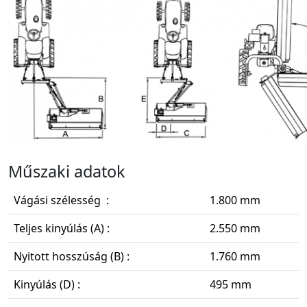
Műszaki adatok
Vágási szélesség :
1.800 mm
Teljes kinyúlás (A) :
2.550 mm
Nyitott hosszúság (B) :
1.760 mm
Kinyúlás (D) :
495 mm