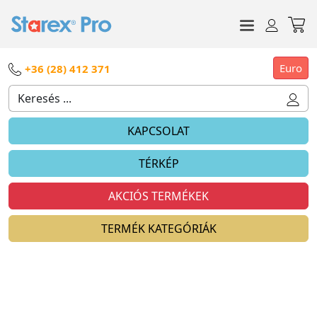
Euro
+36 (28) 412 371
KAPCSOLAT
TÉRKÉP
AKCIÓS TERMÉKEK
TERMÉK KATEGÓRIÁK