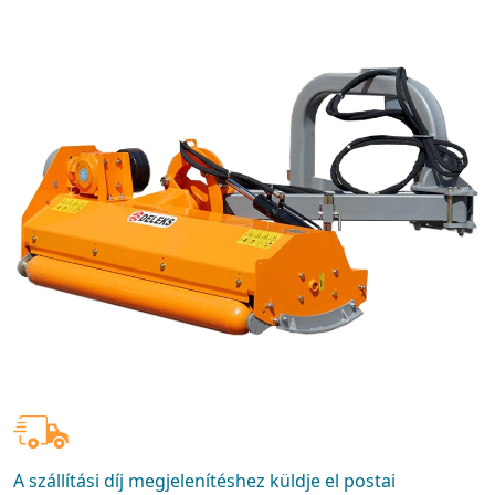
A szállítási díj megjelenítéshez küldje el postai