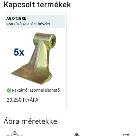
Kapcsolt termékek
AGX-TIGRE
szárzúzó kalapács készlet
Raktárról azonnal elérhető
20.250 Ft+ÁFA
Ábra méretekkel