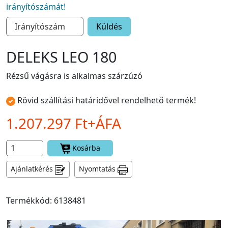
irányítószámát!
Küldés
DELEKS LEO 180
Rézsű vágásra is alkalmas szárzúzó
Rövid szállítási határidővel rendelhető termék!
1.207.297 Ft+ÁFA
Kosárba
Ajánlatkérés
Nyomtatás
Termékkód: 6138481