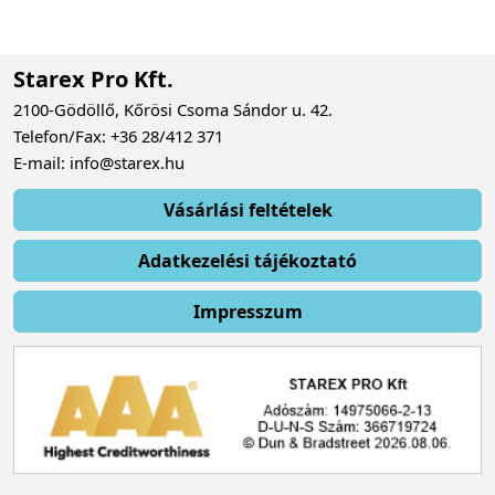
Starex Pro Kft.
2100-Gödöllő, Kőrösi Csoma Sándor u. 42.
Telefon/Fax: +36 28/412 371
E-mail: info@starex.hu
Vásárlási feltételek
Adatkezelési tájékoztató
Impresszum