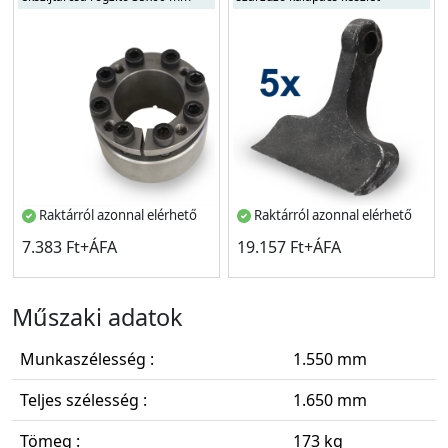
Raktárról azonnal elérhető
Raktárról azonnal elérhető
7.383 Ft+ÁFA
19.157 Ft+ÁFA
Műszaki adatok
Munkaszélesség :
1.550 mm
Teljes szélesség :
1.650 mm
Tömeg :
173 kg