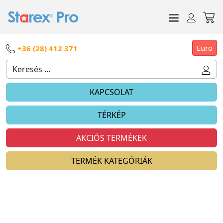
Euro
+36 (28) 412 371
KAPCSOLAT
TÉRKÉP
AKCIÓS TERMÉKEK
TERMÉK KATEGÓRIÁK