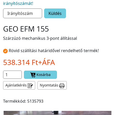
irányítószámát!
Küldés
GEO EFM 155
Szárzúzó mechanikus 3-pont állítással
Rövid szállítási határidővel rendelhető termék!
538.314 Ft+ÁFA
Kosárba
Ajánlatkérés
Nyomtatás
Termékkód: 5135793