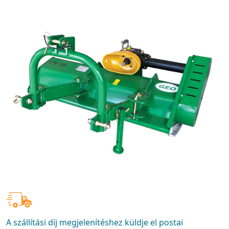
A szállítási díj megjelenítéshez küldje el postai