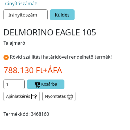
irányítószámát!
Küldés
DELMORINO EAGLE 105
Talajmaró
Rövid szállítási határidővel rendelhető termék!
788.130 Ft+ÁFA
Kosárba
Ajánlatkérés
Nyomtatás
Termékkód: 3468160