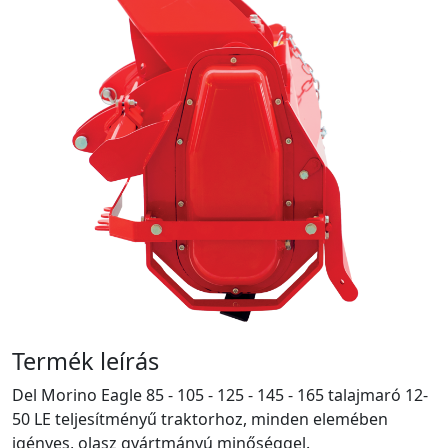
Termék leírás
Del Morino Eagle 85 - 105 - 125 - 145 - 165 talajmaró 12-
50 LE teljesítményű traktorhoz, minden elemében
igényes, olasz gyártmányú minőséggel.