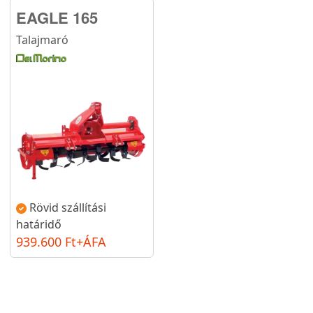
EAGLE 165
Talajmaró
Rövid szállítási
határidő
939.600 Ft+ÁFA