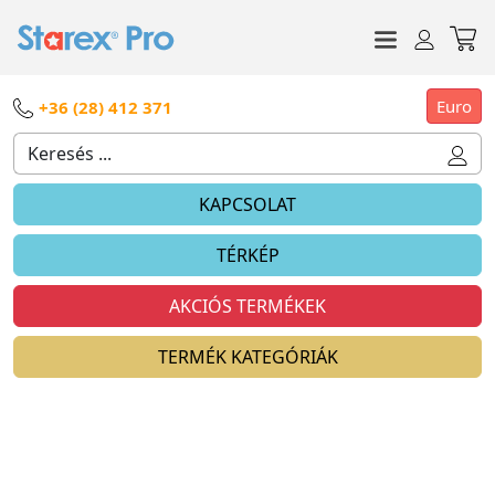
Euro
+36 (28) 412 371
KAPCSOLAT
TÉRKÉP
AKCIÓS TERMÉKEK
TERMÉK KATEGÓRIÁK