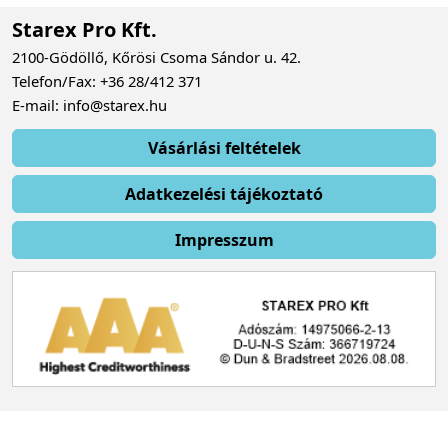
Starex Pro Kft.
2100-Gödöllő, Kőrösi Csoma Sándor u. 42.
Telefon/Fax: +36 28/412 371
E-mail: info@starex.hu
Vásárlási feltételek
Adatkezelési tájékoztató
Impresszum