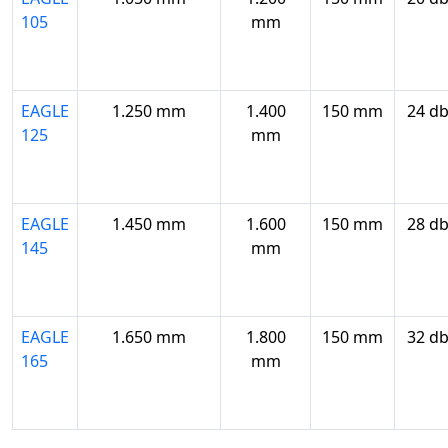
105
mm
EAGLE
1.250 mm
1.400
150 mm
24 d
125
mm
EAGLE
1.450 mm
1.600
150 mm
28 d
145
mm
EAGLE
1.650 mm
1.800
150 mm
32 d
165
mm