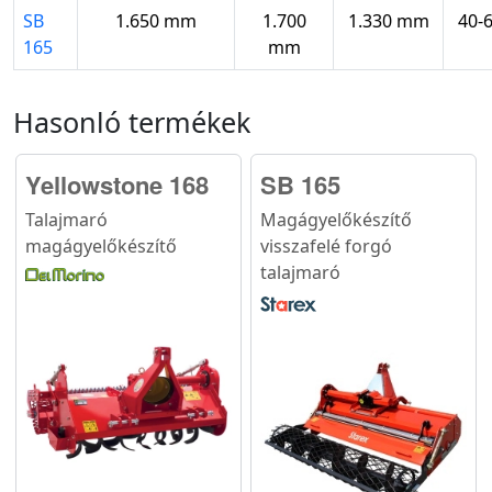
SB
1.650 mm
1.700
1.330 mm
40-6
165
mm
Hasonló termékek
Yellowstone 168
SB 165
Talajmaró
Magágyelőkészítő
magágyelőkészítő
visszafelé forgó
talajmaró