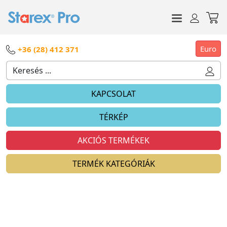
Euro
+36 (28) 412 371
KAPCSOLAT
TÉRKÉP
AKCIÓS TERMÉKEK
TERMÉK KATEGÓRIÁK