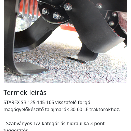
Termék leírás
STAREX SB 125-145-165 visszafelé forgó
magágyelőkészítő talajmarók 30-60 LE traktorokhoz.
- Szabványos 1/2-kategóriás hidraulika 3-pont
függesztés