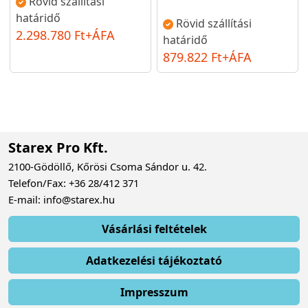
Rövid szállítási
határidő
Rövid szállítási
2.298.780 Ft+ÁFA
határidő
879.822 Ft+ÁFA
Starex Pro Kft.
2100-Gödöllő, Kőrösi Csoma Sándor u. 42.
Telefon/Fax: +36 28/412 371
E-mail: info@starex.hu
Vásárlási feltételek
Adatkezelési tájékoztató
Impresszum