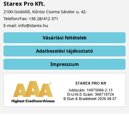
Starex Pro Kft.
2100-Gödöllő, Kőrösi Csoma Sándor u. 42.
Telefon/Fax: +36 28/412 371
E-mail: info@starex.hu
Vásárlási feltételek
Adatkezelési tájékoztató
Impresszum