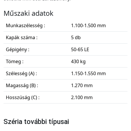
Műszaki adatok
Munkaszélesség :
1.100-1.500 mm
Kapák száma :
5 db
Gépigény :
50-65 LE
Tömeg :
430 kg
Szélesség (A) :
1.150-1.550 mm
Magasság (B) :
1.270 mm
Hosszúság (C) :
2.100 mm
Széria további típusai