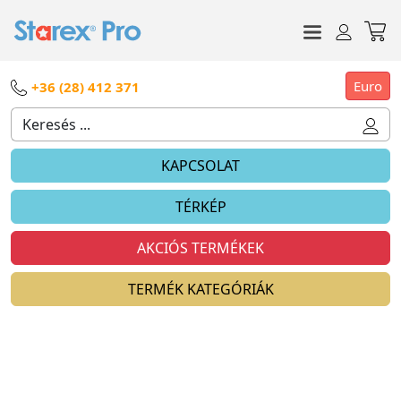
Euro
+36 (28) 412 371
KAPCSOLAT
TÉRKÉP
AKCIÓS TERMÉKEK
TERMÉK KATEGÓRIÁK