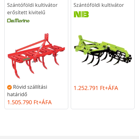
Szántóföldi kultivátor
Szántóföldi kultivátor
erősített kivitelű
Rövid szállítási
1.252.791 Ft+ÁFA
határidő
1.505.790 Ft+ÁFA