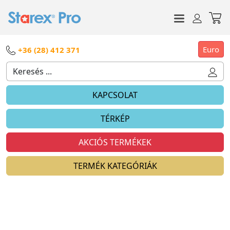
Euro
+36 (28) 412 371
KAPCSOLAT
TÉRKÉP
AKCIÓS TERMÉKEK
TERMÉK KATEGÓRIÁK