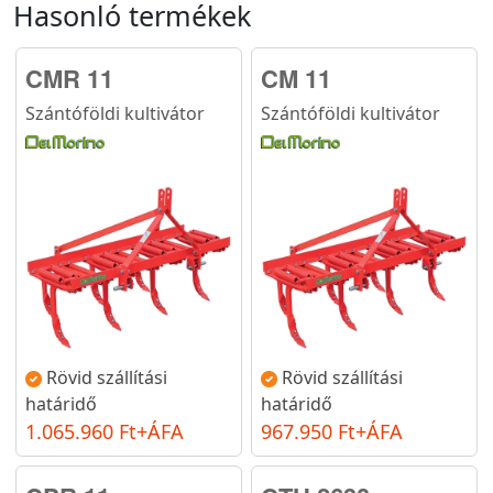
Hasonló termékek
CMR 11
CM 11
Szántóföldi kultivátor
Szántóföldi kultivátor
Rövid szállítási
Rövid szállítási
határidő
határidő
1.065.960 Ft+ÁFA
967.950 Ft+ÁFA