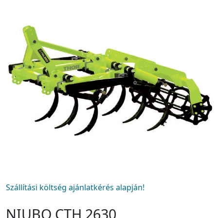
Szállítási költség ajánlatkérés alapján!
NIUBO CTH 2630