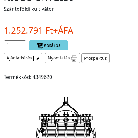
Szántóföldi kultivátor
1.252.791 Ft+ÁFA
Kosárba
Ajánlatkérés
Nyomtatás
Prospektus
Termékkód: 4349620