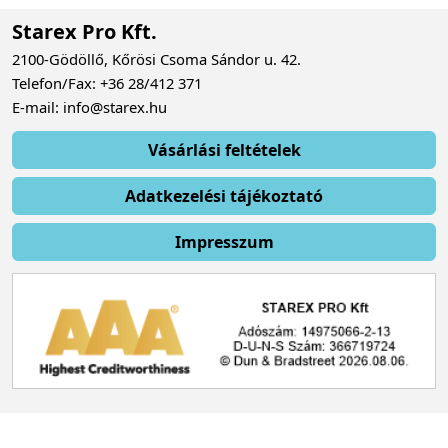
Starex Pro Kft.
2100-Gödöllő, Kőrösi Csoma Sándor u. 42.
Telefon/Fax: +36 28/412 371
E-mail: info@starex.hu
Vásárlási feltételek
Adatkezelési tájékoztató
Impresszum