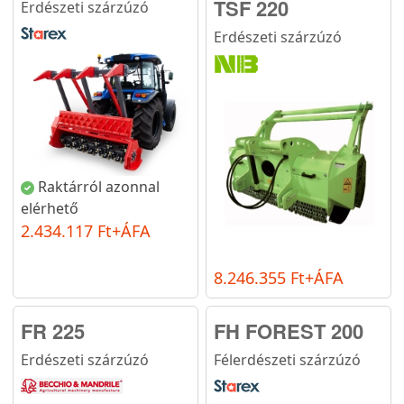
TSF 220
Erdészeti szárzúzó
Erdészeti szárzúzó
Raktárról azonnal
elérhető
2.434.117 Ft+ÁFA
8.246.355 Ft+ÁFA
FR 225
FH FOREST 200
Erdészeti szárzúzó
Félerdészeti szárzúzó