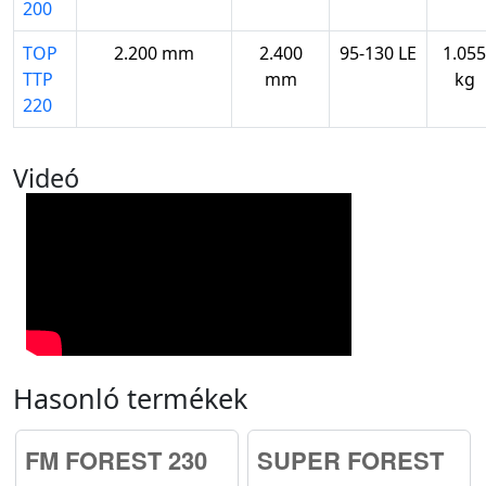
200
TOP
2.200 mm
2.400
95-130 LE
1.055
TTP
mm
kg
220
Videó
Hasonló termékek
FM FOREST 230
SUPER FOREST