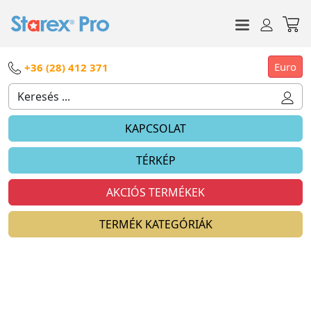
Euro
+36 (28) 412 371
KAPCSOLAT
TÉRKÉP
AKCIÓS TERMÉKEK
TERMÉK KATEGÓRIÁK