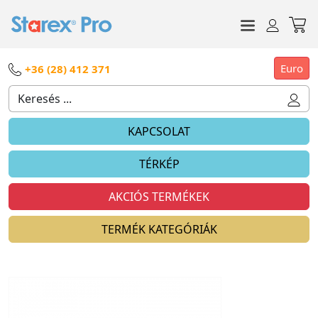
Euro
+36 (28) 412 371
KAPCSOLAT
TÉRKÉP
AKCIÓS TERMÉKEK
TERMÉK KATEGÓRIÁK