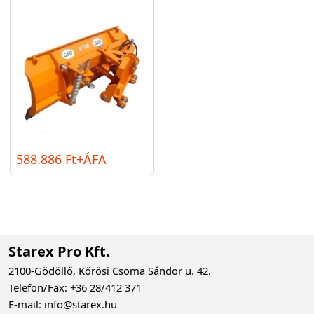
588.886 Ft+ÁFA
Starex Pro Kft.
2100-Gödöllő, Kőrösi Csoma Sándor u. 42.
Telefon/Fax: +36 28/412 371
E-mail: info@starex.hu