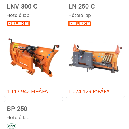
LNV 300 C
LN 250 C
Hótoló lap
Hótoló lap
1.117.942 Ft+ÁFA
1.074.129 Ft+ÁFA
SP 250
Hótoló lap