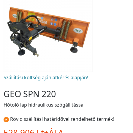
Szállítási költség ajánlatkérés alapján!
GEO SPN 220
Hótoló lap hidraulikus szögállítással
Rövid szállítási határidővel rendelhető termék!
528.906 Ft+ÁFA