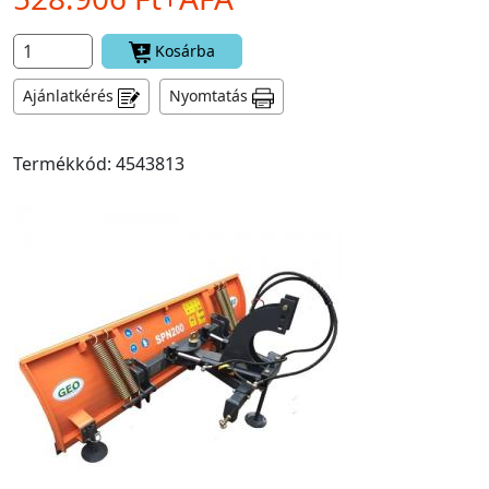
Kosárba
Ajánlatkérés
Nyomtatás
Termékkód: 4543813