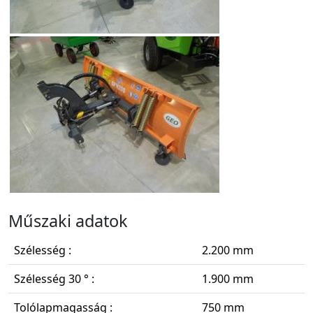
Műszaki adatok
Szélesség :
2.200 mm
Szélesség 30 ° :
1.900 mm
Tolólapmagasság :
750 mm