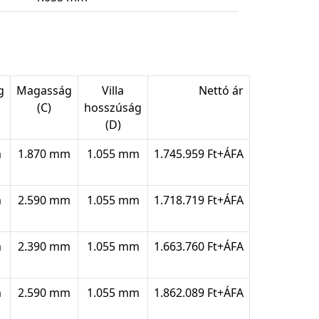
g
Magasság
Villa
Nettó ár
(C)
hosszúság
(D)
m
1.870 mm
1.055 mm
1.745.959 Ft+ÁFA
m
2.590 mm
1.055 mm
1.718.719 Ft+ÁFA
m
2.390 mm
1.055 mm
1.663.760 Ft+ÁFA
m
2.590 mm
1.055 mm
1.862.089 Ft+ÁFA