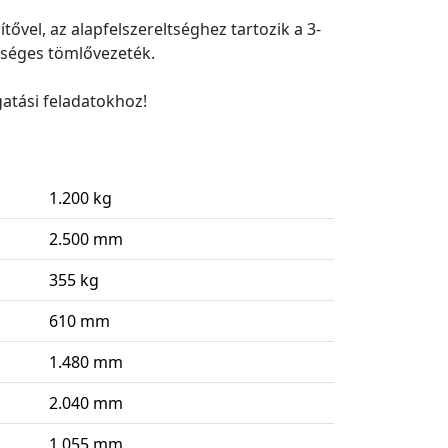
vel, az alapfelszereltséghez tartozik a 3-
kséges tömlővezeték.
atási feladatokhoz!
1.200 kg
2.500 mm
355 kg
610 mm
1.480 mm
2.040 mm
1.055 mm