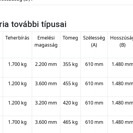
ria további típusai
s
Teherbírás
Emelési
Tömeg
Szélesség
Hosszúsá
magasság
(A)
(B)
1.700 kg
2.200 mm
355 kg
610 mm
1.480 m
1.200 kg
3.600 mm
455 kg
610 mm
1.480 m
1.200 kg
3.200 mm
420 kg
610 mm
1.480 m
1.700 kg
3.600 mm
465 kg
610 mm
1.480 m