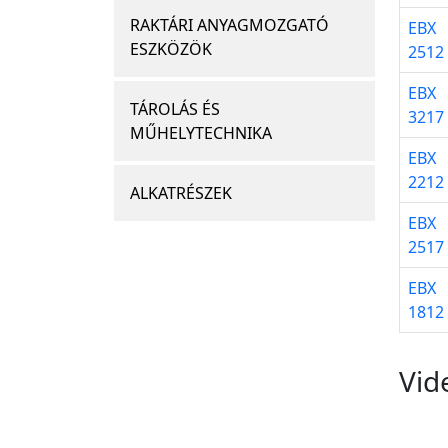
RAKTÁRI ANYAGMOZGATÓ
EBX
ESZKÖZÖK
2512
EBX
TÁROLÁS ÉS
3217
MŰHELYTECHNIKA
EBX
2212
ALKATRÉSZEK
EBX
2517
EBX
1812
Vid