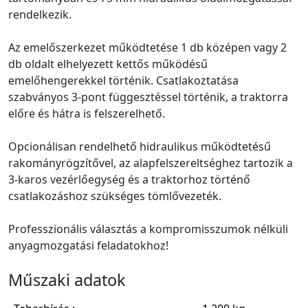
rendelkezik.
Az emelőszerkezet működtetése 1 db középen vagy 2
db oldalt elhelyezett kettős működésű
emelőhengerekkel történik. Csatlakoztatása
szabványos 3-pont függesztéssel történik, a traktorra
előre és hátra is felszerelhető.
Opcionálisan rendelhető hidraulikus működtetésű
rakományrögzítővel, az alapfelszereltséghez tartozik a
3-karos vezérlőegység és a traktorhoz történő
csatlakozáshoz szükséges tömlővezeték.
Professzionális választás a kompromisszumok nélküli
anyagmozgatási feladatokhoz!
Műszaki adatok