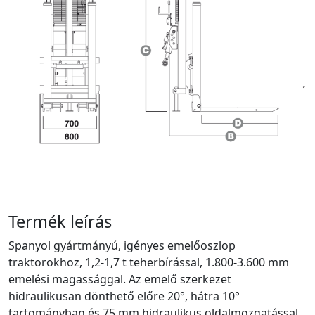
Termék leírás
Spanyol gyártmányú, igényes emelőoszlop
traktorokhoz, 1,2-1,7 t teherbírással, 1.800-3.600 mm
emelési magassággal. Az emelő szerkezet
hidraulikusan dönthető előre 20°, hátra 10°
tartományban és 75 mm hidraulikus oldalmozgatással