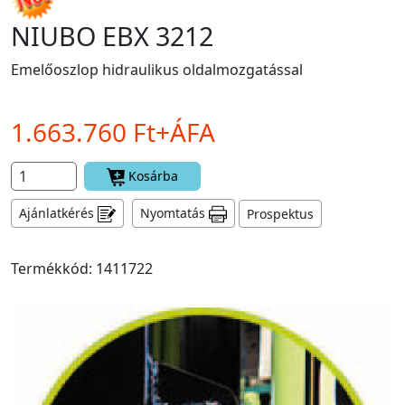
NIUBO EBX 3212
Emelőoszlop hidraulikus oldalmozgatással
1.663.760 Ft+ÁFA
Kosárba
Ajánlatkérés
Nyomtatás
Prospektus
Termékkód: 1411722