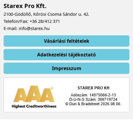
Starex Pro Kft.
2100-Gödöllő, Kőrösi Csoma Sándor u. 42.
Telefon/Fax: +36 28/412 371
E-mail: info@starex.hu
Vásárlási feltételek
Adatkezelési tájékoztató
Impresszum