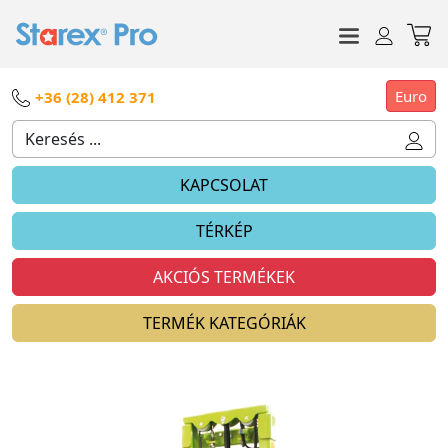
Euro
+36 (28) 412 371
KAPCSOLAT
TÉRKÉP
AKCIÓS TERMÉKEK
TERMÉK KATEGÓRIÁK