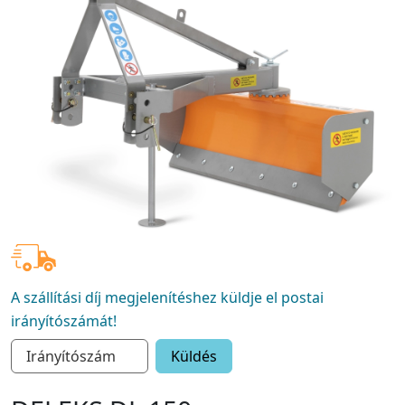
A szállítási díj megjelenítéshez küldje el postai
irányítószámát!
Küldés