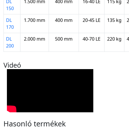
DL
1.500 mm
400 mm
16-40 LE
115 kg
150
DL
1.700 mm
400 mm
20-45 LE
135 kg
170
DL
2.000 mm
500 mm
40-70 LE
220 kg
200
Videó
Hasonló termékek