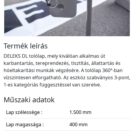
Termék leírás
DELEKS DL tolólap, mely kiválóan alkalmas út
karbantartás, tereprendezés, tisztítás, állattartás és
hóeltakarítási munkák végzésére. A tolólap 360°-ban
vízszintesen elforgatható. Az eszköz szabványos 3-pont,
1-es kategóriás függesztéssel van szerelve.
Műszaki adatok
Lap szélessége :
1.500 mm
Lap magassága :
400 mm