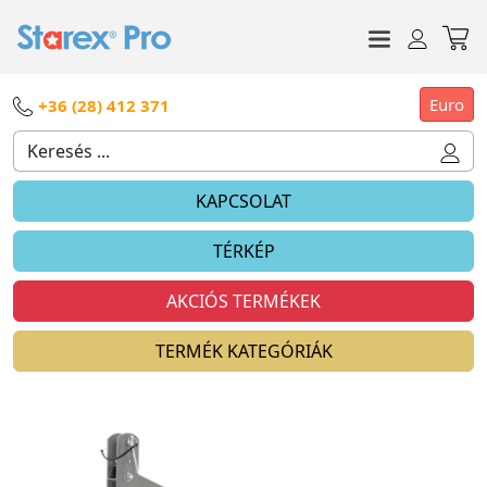
Euro
+36 (28) 412 371
KAPCSOLAT
TÉRKÉP
AKCIÓS TERMÉKEK
TERMÉK KATEGÓRIÁK