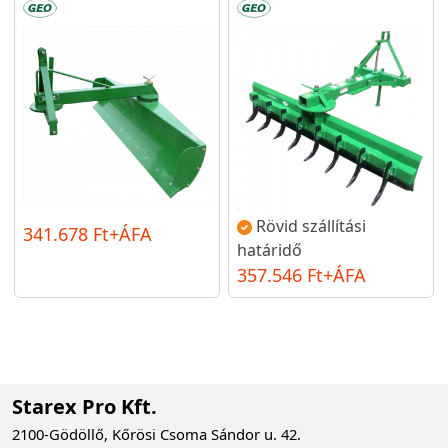
Rövid szállítási
341.678 Ft+ÁFA
határidő
357.546 Ft+ÁFA
Starex Pro Kft.
2100-Gödöllő, Kőrösi Csoma Sándor u. 42.