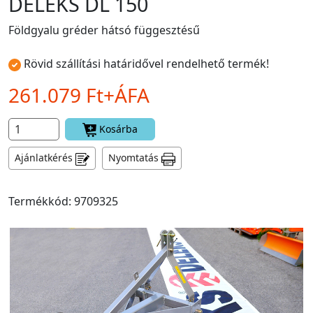
DELEKS DL 150
Földgyalu gréder hátsó függesztésű
Rövid szállítási határidővel rendelhető termék!
261.079 Ft+ÁFA
Kosárba
Ajánlatkérés
Nyomtatás
Termékkód: 9709325