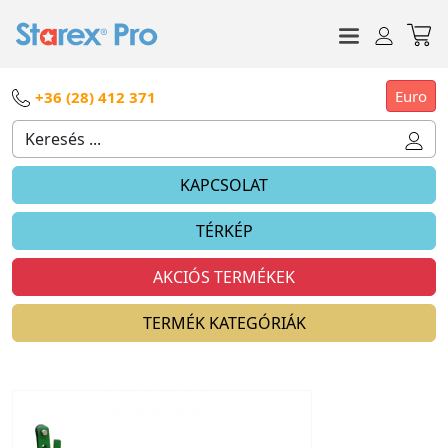
Euro
+36 (28) 412 371
KAPCSOLAT
TÉRKÉP
AKCIÓS TERMÉKEK
TERMÉK KATEGÓRIÁK