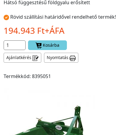
Hátsó függesztésű földgyalu erősített
Rövid szállítási határidővel rendelhető termék!
194.943 Ft+ÁFA
Kosárba
Ajánlatkérés
Nyomtatás
Termékkód: 8395051