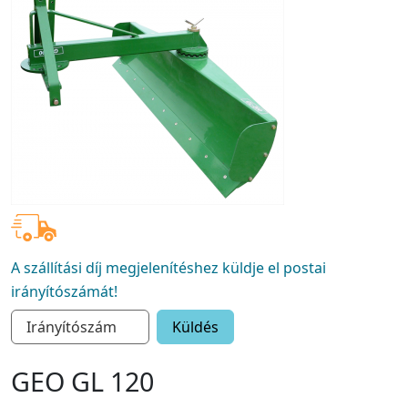
A szállítási díj megjelenítéshez küldje el postai
irányítószámát!
Küldés
GEO GL 120