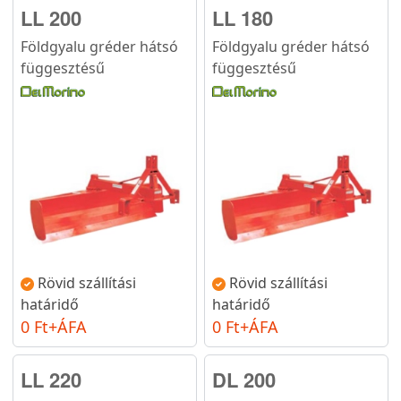
LL 200
LL 180
Földgyalu gréder hátsó
Földgyalu gréder hátsó
függesztésű
függesztésű
Rövid szállítási
Rövid szállítási
határidő
határidő
0 Ft+ÁFA
0 Ft+ÁFA
LL 220
DL 200