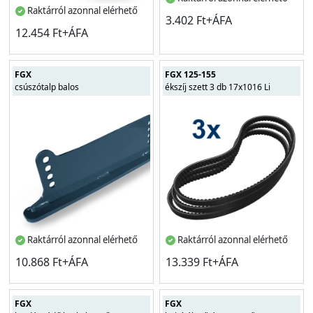
Raktárról azonnal elérhető
3.402 Ft+ÁFA
12.454 Ft+ÁFA
FGX
FGX 125-155
csúszótalp balos
ékszíj szett 3 db 17x1016 Li
Raktárról azonnal elérhető
Raktárról azonnal elérhető
10.868 Ft+ÁFA
13.339 Ft+ÁFA
FGX
FGX