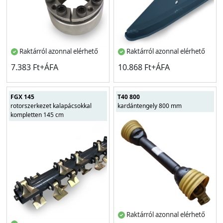
Raktárról azonnal elérhető
Raktárról azonnal elérhető
7.383 Ft+ÁFA
10.868 Ft+ÁFA
FGX 145
T40 800
rotorszerkezet kalapácsokkal
kardántengely 800 mm
kompletten 145 cm
Raktárról azonnal elérhető