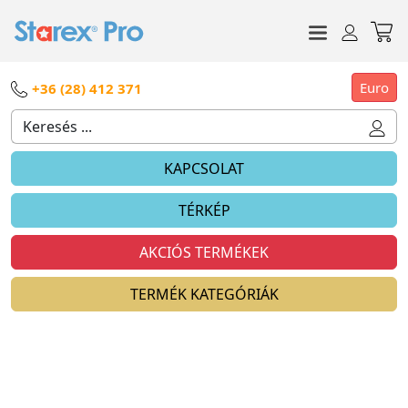
Euro
+36 (28) 412 371
KAPCSOLAT
TÉRKÉP
AKCIÓS TERMÉKEK
TERMÉK KATEGÓRIÁK