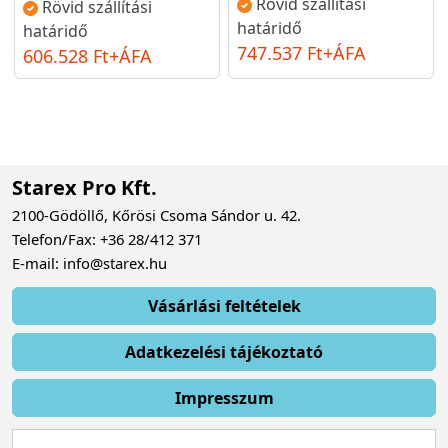
Rövid szállítási
Rövid szállítási
határidő
határidő
747.537 Ft+ÁFA
606.528 Ft+ÁFA
Starex Pro Kft.
2100-Gödöllő, Kőrösi Csoma Sándor u. 42.
Telefon/Fax: +36 28/412 371
E-mail: info@starex.hu
Vásárlási feltételek
Adatkezelési tájékoztató
Impresszum