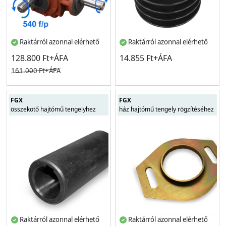
Raktárról azonnal elérhető
Raktárról azonnal elérhető
128.800 Ft+ÁFA
14.855 Ft+ÁFA
161.000 Ft+ÁFA
FGX
FGX
összekötő hajtómű tengelyhez
ház hajtómű tengely rögzítéséhez
Raktárról azonnal elérhető
Raktárról azonnal elérhető