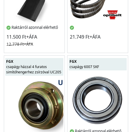
Raktárról azonnal elérhető
11.500 Ft+ÁFA
21.749 Ft+ÁFA
12.778 Ft+ÁFA
FGX
FGX
csapágy házzal 4 furatos
csapágy 6007 SKF
simítóhengerhez zsírzóval UC205
Raktárról azonnal elérhető