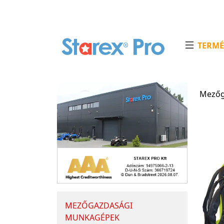
TERMÉ
Mezőg
MEZŐGAZDASÁGI
MUNKAGÉPEK