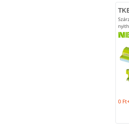
TKE
Szár
nyit
0 Ft