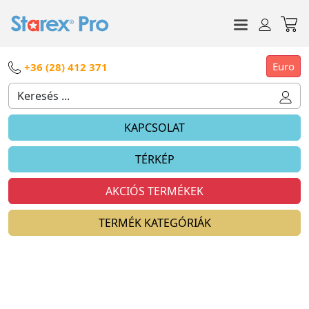
Euro
+36 (28) 412 371
KAPCSOLAT
TÉRKÉP
AKCIÓS TERMÉKEK
TERMÉK KATEGÓRIÁK