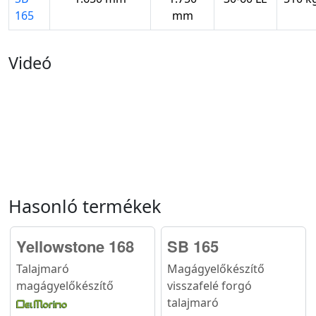
165
mm
Videó
Hasonló termékek
Yellowstone 168
SB 165
Talajmaró
Magágyelőkészítő
magágyelőkészítő
visszafelé forgó
talajmaró