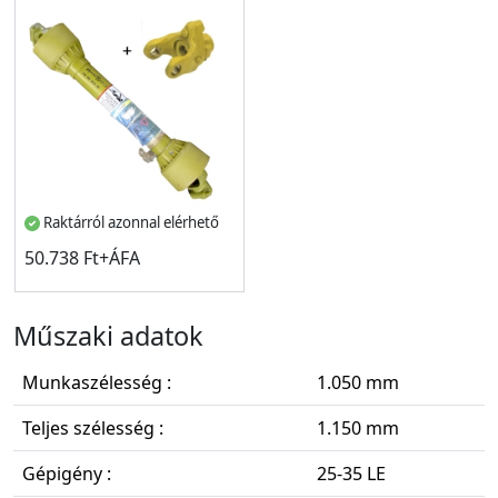
Raktárról azonnal elérhető
50.738 Ft+ÁFA
Műszaki adatok
Munkaszélesség :
1.050 mm
Teljes szélesség :
1.150 mm
Gépigény :
25-35 LE