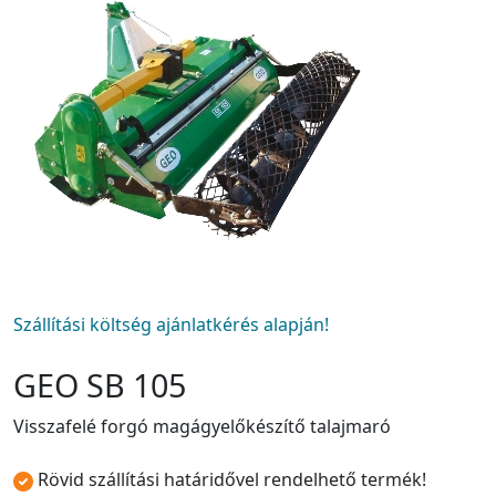
Szállítási költség ajánlatkérés alapján!
GEO SB 105
Visszafelé forgó magágyelőkészítő talajmaró
Rövid szállítási határidővel rendelhető termék!