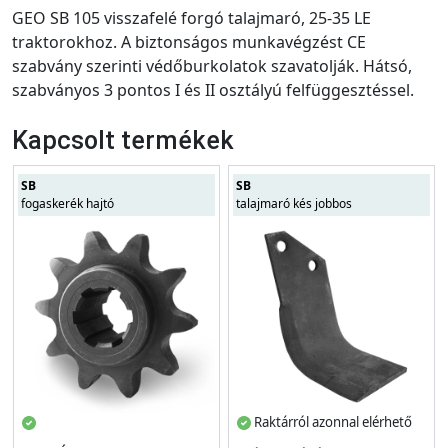
GEO SB 105 visszafelé forgó talajmaró, 25-35 LE
traktorokhoz. A biztonságos munkavégzést CE
szabvány szerinti védőburkolatok szavatolják. Hátsó,
szabványos 3 pontos I és II osztályú felfüggesztéssel.
Kapcsolt termékek
SB
SB
fogaskerék hajtó
talajmaró kés jobbos
Raktárról azonnal elérhető