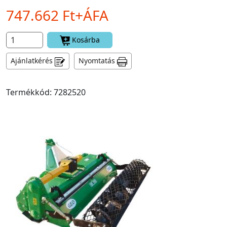
747.662 Ft+ÁFA
Kosárba
Ajánlatkérés
Nyomtatás
Termékkód: 7282520