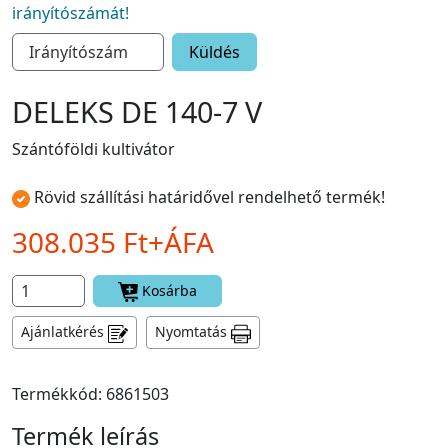
irányítószámát!
Küldés
DELEKS DE 140-7 V
Szántóföldi kultivátor
Rövid szállítási határidővel rendelhető termék!
308.035 Ft+ÁFA
Kosárba
Ajánlatkérés
Nyomtatás
Termékkód: 6861503
Termék leírás