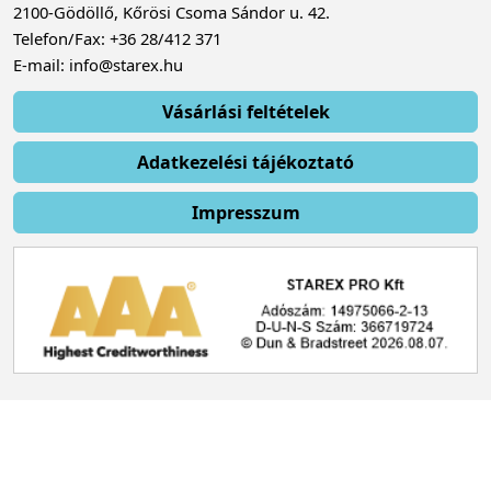
2100-Gödöllő, Kőrösi Csoma Sándor u. 42.
Telefon/Fax: +36 28/412 371
E-mail: info@starex.hu
Vásárlási feltételek
Adatkezelési tájékoztató
Impresszum