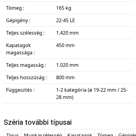
Tömeg :
165 kg
Gépigény :
22-45 LE
Teljes szélesség :
1.420 mm
Kapatagok
450 mm
magassága :
Teljes magasság :
1.020 mm
Teljes hosszúság :
800 mm
Függesztés :
1-2 kategória (ø 19-22 mm / 25-
28 mm)
Széria további típusai
Tipus
Munkaszélesség
Kapatagok
Tömeg
Gépigé