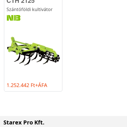
CTH 2125
Szántóföldi kultivátor
1.252.442 Ft+ÁFA
Starex Pro Kft.