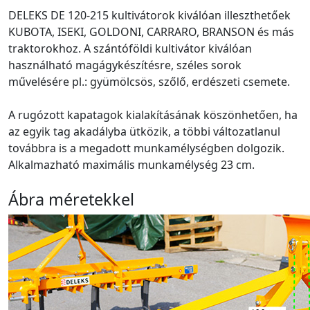
DELEKS DE 120-215 kultivátorok kiválóan illeszthetőek
KUBOTA, ISEKI, GOLDONI, CARRARO, BRANSON és más
traktorokhoz. A szántóföldi kultivátor kiválóan
használható magágykészítésre, széles sorok
művelésére pl.: gyümölcsös, szőlő, erdészeti csemete.
A rugózott kapatagok kialakításának köszönhetően, ha
az egyik tag akadályba ütközik, a többi változatlanul
továbbra is a megadott munkamélységben dolgozik.
Alkalmazható maximális munkamélység 23 cm.
Ábra méretekkel