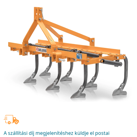
A szállítási díj megjelenítéshez küldje el postai