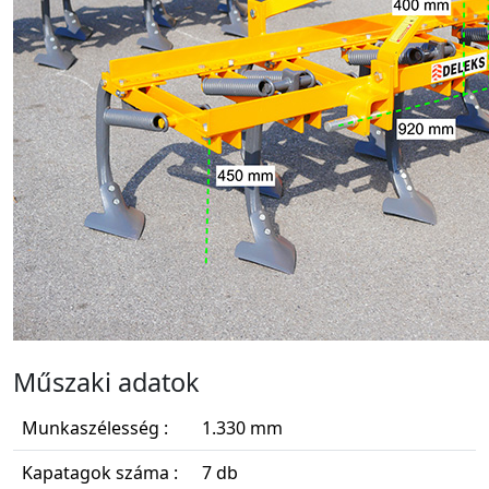
Műszaki adatok
Munkaszélesség :
1.330 mm
Kapatagok száma :
7 db