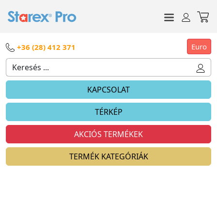
Euro
+36 (28) 412 371
KAPCSOLAT
TÉRKÉP
AKCIÓS TERMÉKEK
TERMÉK KATEGÓRIÁK