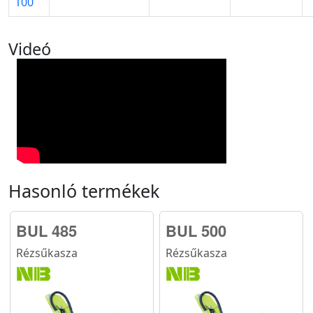
100
Videó
Hasonló termékek
BUL 485
BUL 500
Rézsűkasza
Rézsűkasza