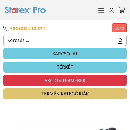
Euro
+36 (28) 412 371
KAPCSOLAT
TÉRKÉP
AKCIÓS TERMÉKEK
TERMÉK KATEGÓRIÁK