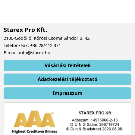
Starex Pro Kft.
2100-Gödöllő, Kőrösi Csoma Sándor u. 42.
Telefon/Fax: +36 28/412 371
E-mail: info@starex.hu
Vásárlási feltételek
Adatkezelési tájékoztató
Impresszum