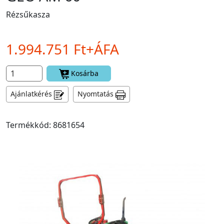
Rézsűkasza
1.994.751 Ft+ÁFA
Kosárba
Ajánlatkérés
Nyomtatás
Termékkód: 8681654