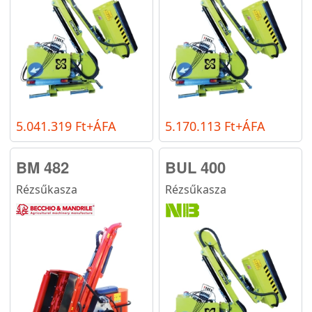
5.041.319 Ft+ÁFA
5.170.113 Ft+ÁFA
BM 482
BUL 400
Rézsűkasza
Rézsűkasza