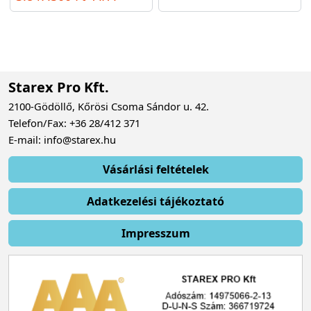
Starex Pro Kft.
2100-Gödöllő, Kőrösi Csoma Sándor u. 42.
Telefon/Fax: +36 28/412 371
E-mail: info@starex.hu
Vásárlási feltételek
Adatkezelési tájékoztató
Impresszum