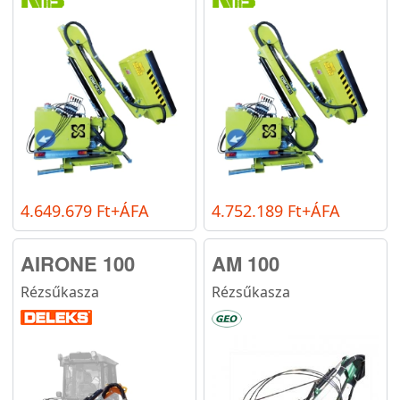
4.649.679 Ft+ÁFA
4.752.189 Ft+ÁFA
AIRONE 100
AM 100
Rézsűkasza
Rézsűkasza