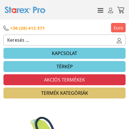
Euro
+36 (28) 412 371
KAPCSOLAT
TÉRKÉP
AKCIÓS TERMÉKEK
TERMÉK KATEGÓRIÁK