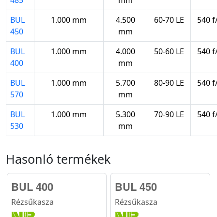
485
mm
BUL
1.000 mm
4.500
60-70 LE
540 f
450
mm
BUL
1.000 mm
4.000
50-60 LE
540 f
400
mm
BUL
1.000 mm
5.700
80-90 LE
540 f
570
mm
BUL
1.000 mm
5.300
70-90 LE
540 f
530
mm
Hasonló termékek
BUL 400
BUL 450
Rézsűkasza
Rézsűkasza