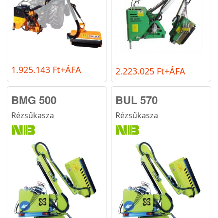
1.925.143 Ft+ÁFA
2.223.025 Ft+ÁFA
BMG 500
BUL 570
Rézsűkasza
Rézsűkasza