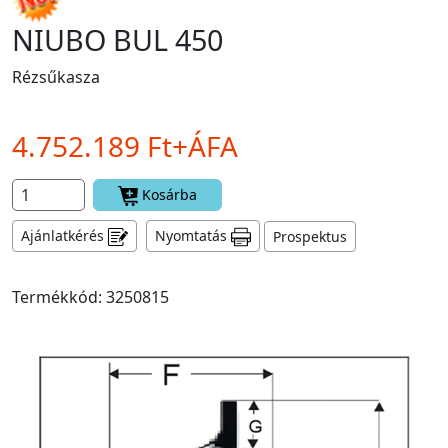
NIUBO BUL 450
Rézsűkasza
4.752.189 Ft+ÁFA
Kosárba
Ajánlatkérés
Nyomtatás
Prospektus
Termékkód: 3250815