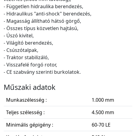
- Független hidraulika berendezés,
- Hidraulikus "anti-shock" berendezés,
- Magasság állítható hátsó görgő,
- Összes típus közvetlen hajtású,
- Úszó kivitel,
- Világító berendezés,
- Csúszótalpak,
- Traktor stabilizáló,
- Visszafelé forgó rotor,
- CE szabvány szerinti burkolatok.
Műszaki adatok
Munkaszélesség :
1.000 mm
Teljes szélesség :
4.500 mm
Minimális gépigény :
60-70 LE