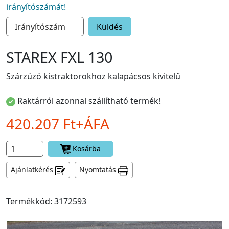
irányítószámát!
Küldés
STAREX FXL 130
Szárzúzó kistraktorokhoz kalapácsos kivitelű
Raktárról azonnal szállítható termék!
420.207 Ft+ÁFA
Kosárba
Ajánlatkérés
Nyomtatás
Termékkód: 3172593