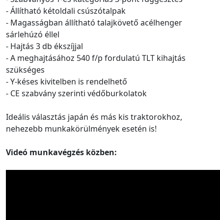
- Állítható kétoldali csúszótalpak
- Magasságban állítható talajkövető acélhenger
sárlehúzó éllel
- Hajtás 3 db ékszíjjal
- A meghajtásához 540 f/p fordulatú TLT kihajtás
szükséges
- Y-késes kivitelben is rendelhető
- CE szabvány szerinti védőburkolatok
Ideális választás japán és más kis traktorokhoz,
nehezebb munkakörülmények esetén is!
Videó munkavégzés közben: