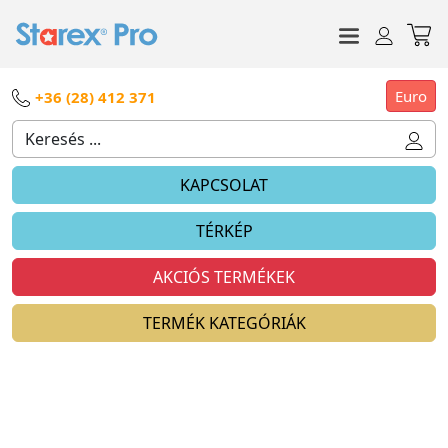
Euro
+36 (28) 412 371
KAPCSOLAT
TÉRKÉP
AKCIÓS TERMÉKEK
TERMÉK KATEGÓRIÁK