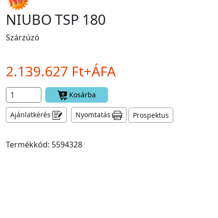
NIUBO TSP 180
Szárzúzó
2.139.627 Ft+ÁFA
Kosárba
Ajánlatkérés
Nyomtatás
Prospektus
Termékkód: 5594328