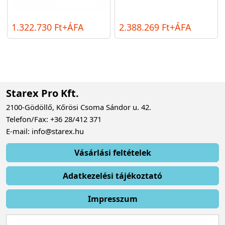
1.322.730 Ft+ÁFA
2.388.269 Ft+ÁFA
Starex Pro Kft.
2100-Gödöllő, Kőrösi Csoma Sándor u. 42.
Telefon/Fax: +36 28/412 371
E-mail: info@starex.hu
Vásárlási feltételek
Adatkezelési tájékoztató
Impresszum