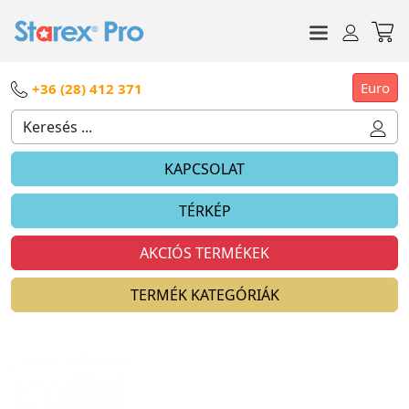
Euro
+36 (28) 412 371
KAPCSOLAT
TÉRKÉP
AKCIÓS TERMÉKEK
TERMÉK KATEGÓRIÁK