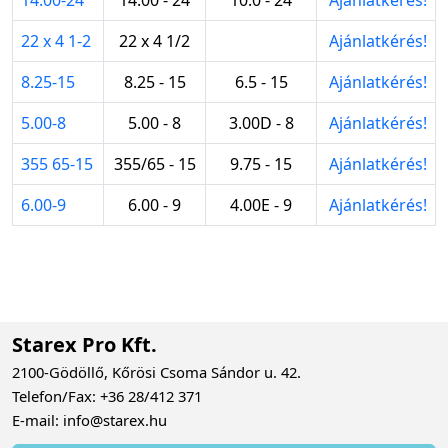
22 x 4 1-2
22 x 4 1/2
Ajánlatkérés!
8.25-15
8.25 - 15
6.5 - 15
Ajánlatkérés!
5.00-8
5.00 - 8
3.00D - 8
Ajánlatkérés!
355 65-15
355/65 - 15
9.75 - 15
Ajánlatkérés!
6.00-9
6.00 - 9
4.00E - 9
Ajánlatkérés!
Starex Pro Kft.
2100-Gödöllő, Kőrösi Csoma Sándor u. 42.
Telefon/Fax: +36 28/412 371
E-mail: info@starex.hu