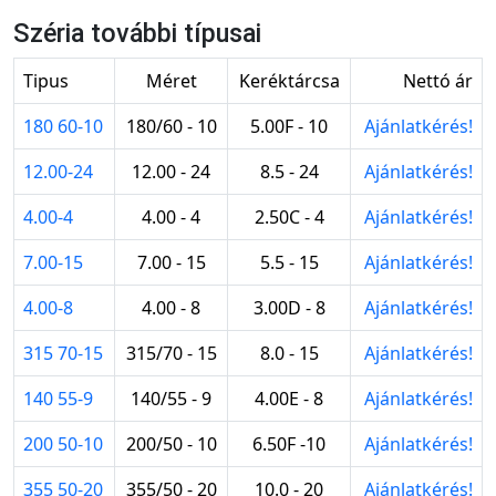
Széria további típusai
Tipus
Méret
Keréktárcsa
Nettó ár
180 60-10
180/60 - 10
5.00F - 10
Ajánlatkérés!
12.00-24
12.00 - 24
8.5 - 24
Ajánlatkérés!
4.00-4
4.00 - 4
2.50C - 4
Ajánlatkérés!
7.00-15
7.00 - 15
5.5 - 15
Ajánlatkérés!
4.00-8
4.00 - 8
3.00D - 8
Ajánlatkérés!
315 70-15
315/70 - 15
8.0 - 15
Ajánlatkérés!
140 55-9
140/55 - 9
4.00E - 8
Ajánlatkérés!
200 50-10
200/50 - 10
6.50F -10
Ajánlatkérés!
355 50-20
355/50 - 20
10.0 - 20
Ajánlatkérés!