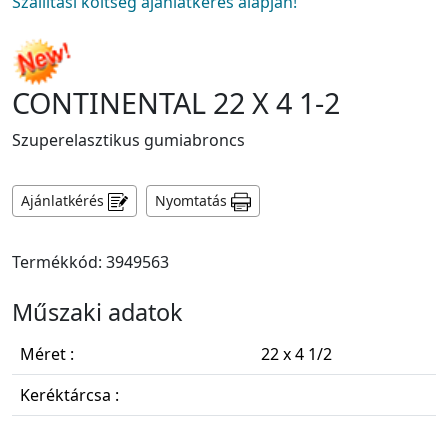
Szállítási költség ajánlatkérés alapján!
CONTINENTAL 22 X 4 1-2
Szuperelasztikus gumiabroncs
Ajánlatkérés
Nyomtatás
Termékkód: 3949563
Műszaki adatok
Méret :
22 x 4 1/2
Keréktárcsa :