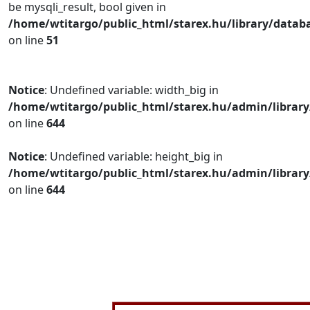
be mysqli_result, bool given in
/home/wtitargo/public_html/starex.hu/library/datab
on line
51
Notice
: Undefined variable: width_big in
/home/wtitargo/public_html/starex.hu/admin/library
on line
644
Notice
: Undefined variable: height_big in
/home/wtitargo/public_html/starex.hu/admin/library
on line
644