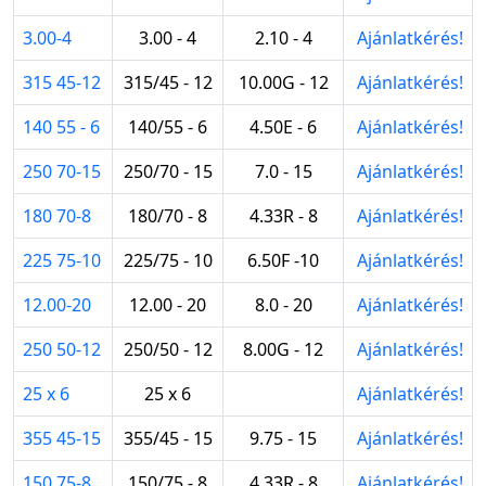
3.00-4
3.00 - 4
2.10 - 4
Ajánlatkérés!
315 45-12
315/45 - 12
10.00G - 12
Ajánlatkérés!
140 55 - 6
140/55 - 6
4.50E - 6
Ajánlatkérés!
250 70-15
250/70 - 15
7.0 - 15
Ajánlatkérés!
180 70-8
180/70 - 8
4.33R - 8
Ajánlatkérés!
225 75-10
225/75 - 10
6.50F -10
Ajánlatkérés!
12.00-20
12.00 - 20
8.0 - 20
Ajánlatkérés!
250 50-12
250/50 - 12
8.00G - 12
Ajánlatkérés!
25 x 6
25 x 6
Ajánlatkérés!
355 45-15
355/45 - 15
9.75 - 15
Ajánlatkérés!
150 75-8
150/75 - 8
4.33R - 8
Ajánlatkérés!