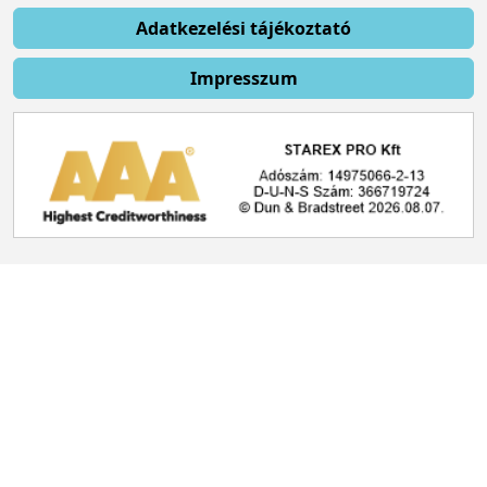
Adatkezelési tájékoztató
Impresszum