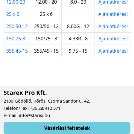
12.00-20
12.00 - 20
8.0 - 20
Ajánlatkérés!
25 x 6
25 x 6
Ajánlatkérés!
250 50-12
250/50 - 12
8.00G - 12
Ajánlatkérés!
150 75-8
150/75 - 8
4.33R - 8
Ajánlatkérés!
355 45-15
355/45 - 15
9.75 - 15
Ajánlatkérés!
Starex Pro Kft.
2100-Gödöllő, Kőrösi Csoma Sándor u. 42.
Telefon/Fax: +36 28/412 371
E-mail: info@starex.hu
Vásárlási feltételek