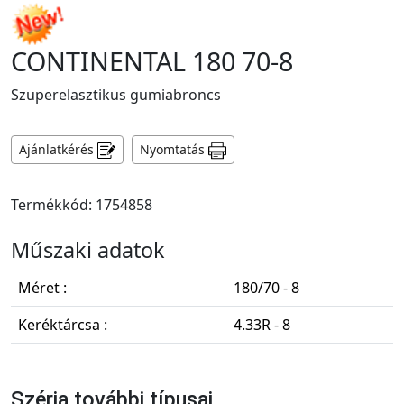
CONTINENTAL 180 70-8
Szuperelasztikus gumiabroncs
Ajánlatkérés
Nyomtatás
Termékkód: 1754858
Műszaki adatok
Méret :
180/70 - 8
Keréktárcsa :
4.33R - 8
Széria további típusai