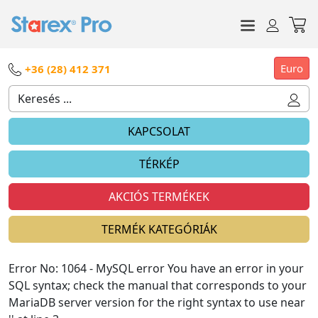
Euro
+36 (28) 412 371
KAPCSOLAT
TÉRKÉP
AKCIÓS TERMÉKEK
TERMÉK KATEGÓRIÁK
Error No: 1064 - MySQL error You have an error in your
SQL syntax; check the manual that corresponds to your
MariaDB server version for the right syntax to use near