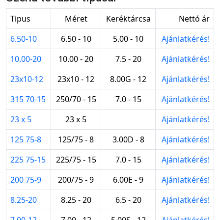
Tipus
Méret
Keréktárcsa
Nettó ár
6.50-10
6.50 - 10
5.00 - 10
Ajánlatkérés!
10.00-20
10.00 - 20
7.5 - 20
Ajánlatkérés!
23x10-12
23x10 - 12
8.00G - 12
Ajánlatkérés!
315 70-15
250/70 - 15
7.0 - 15
Ajánlatkérés!
23 x 5
23 x 5
Ajánlatkérés!
125 75-8
125/75 - 8
3.00D - 8
Ajánlatkérés!
225 75-15
225/75 - 15
7.0 - 15
Ajánlatkérés!
200 75-9
200/75 - 9
6.00E - 9
Ajánlatkérés!
8.25-20
8.25 - 20
6.5 - 20
Ajánlatkérés!
7.00-12
7.00 - 12
5.00S - 12
Ajánlatkérés!