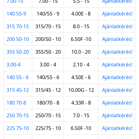
7.00-15
7.00 - 15
5.5 - 15
Ajánlatkérés!
140 55-9
140/55 - 9
4.00E - 8
Ajánlatkérés!
315 70-15
315/70 - 15
8.0 - 15
Ajánlatkérés!
200 50-10
200/50 - 10
6.50F -10
Ajánlatkérés!
355 50-20
355/50 - 20
10.0 - 20
Ajánlatkérés!
3.00-4
3.00 - 4
2.10 - 4
Ajánlatkérés!
140 55 - 6
140/55 - 6
4.50E - 6
Ajánlatkérés!
315 45-12
315/45 - 12
10.00G - 12
Ajánlatkérés!
180 70-8
180/70 - 8
4.33R - 8
Ajánlatkérés!
250 70-15
250/70 - 15
7.0 - 15
Ajánlatkérés!
225 75-10
225/75 - 10
6.50F -10
Ajánlatkérés!