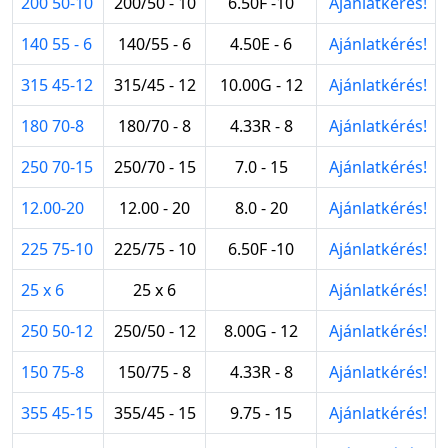
200 50-10
200/50 - 10
6.50F -10
Ajánlatkérés!
140 55 - 6
140/55 - 6
4.50E - 6
Ajánlatkérés!
315 45-12
315/45 - 12
10.00G - 12
Ajánlatkérés!
180 70-8
180/70 - 8
4.33R - 8
Ajánlatkérés!
250 70-15
250/70 - 15
7.0 - 15
Ajánlatkérés!
12.00-20
12.00 - 20
8.0 - 20
Ajánlatkérés!
225 75-10
225/75 - 10
6.50F -10
Ajánlatkérés!
25 x 6
25 x 6
Ajánlatkérés!
250 50-12
250/50 - 12
8.00G - 12
Ajánlatkérés!
150 75-8
150/75 - 8
4.33R - 8
Ajánlatkérés!
355 45-15
355/45 - 15
9.75 - 15
Ajánlatkérés!