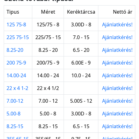
Tipus
Méret
Keréktárcsa
Nettó ár
125 75-8
125/75 - 8
3.00D - 8
Ajánlatkérés!
225 75-15
225/75 - 15
7.0 - 15
Ajánlatkérés!
8.25-20
8.25 - 20
6.5 - 20
Ajánlatkérés!
200 75-9
200/75 - 9
6.00E - 9
Ajánlatkérés!
14.00-24
14.00 - 24
10.0 - 24
Ajánlatkérés!
22 x 4 1-2
22 x 4 1/2
Ajánlatkérés!
7.00-12
7.00 - 12
5.00S - 12
Ajánlatkérés!
5.00-8
5.00 - 8
3.00D - 8
Ajánlatkérés!
8.25-15
8.25 - 15
6.5 - 15
Ajánlatkérés!
355 65-15
355/65 - 15
9.75 - 15
Ajánlatkérés!