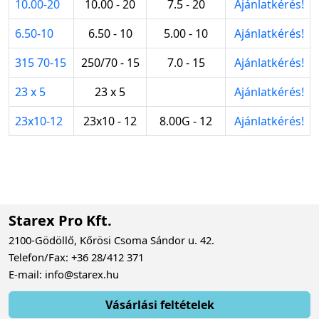
10.00-20
10.00 - 20
7.5 - 20
Ajánlatkérés!
6.50-10
6.50 - 10
5.00 - 10
Ajánlatkérés!
315 70-15
250/70 - 15
7.0 - 15
Ajánlatkérés!
23 x 5
23 x 5
Ajánlatkérés!
23x10-12
23x10 - 12
8.00G - 12
Ajánlatkérés!
Starex Pro Kft.
2100-Gödöllő, Kőrösi Csoma Sándor u. 42.
Telefon/Fax: +36 28/412 371
E-mail: info@starex.hu
Vásárlási feltételek