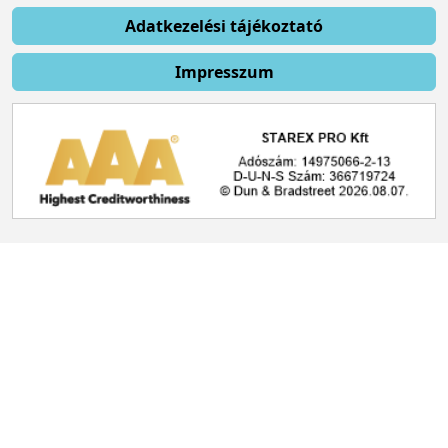
Adatkezelési tájékoztató
Impresszum