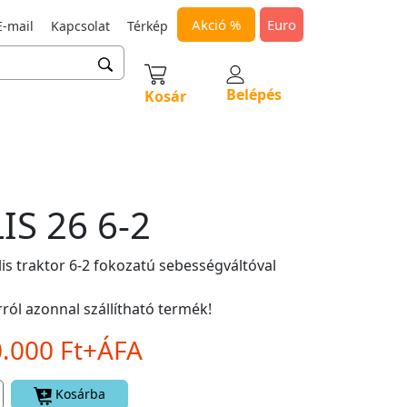
Akció %
Euro
-mail
Kapcsolat
Térkép
Belépés
Kosár
IS 26 6-2
is traktor 6-2 fokozatú sebességváltóval
ról azonnal szállítható termék!
0.000 Ft+ÁFA
Kosárba