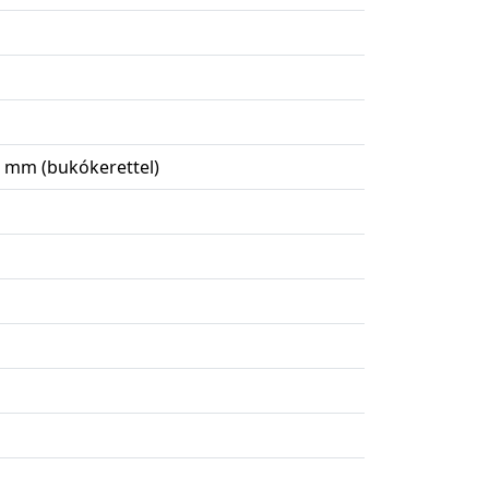
3 mm (bukókerettel)